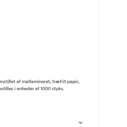
mstillet af matlamineret, træfrit papir,
tilles i enheder af 1000 styks.