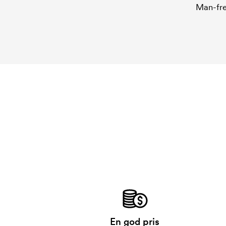
Man-fre
En god pris