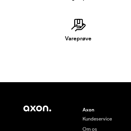
Vareprøve
Axon
Kundeservice
Om os