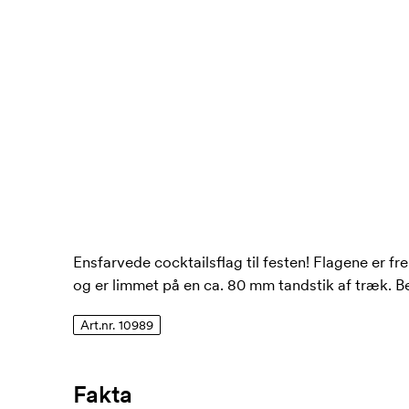
Ensfarvede cocktailsflag til festen! Flagene er fre
og er limmet på en ca. 80 mm tandstik af træk. Bes
Art.nr. 10989
Fakta