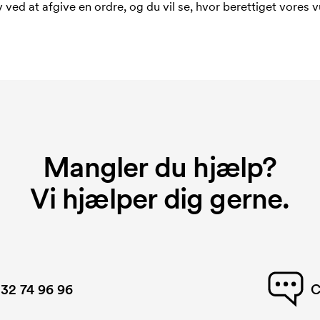
 ved at afgive en ordre, og du vil se, hvor berettiget vores v
Mangler du hjælp?
Vi hjælper dig gerne.
32 74 96 96
C