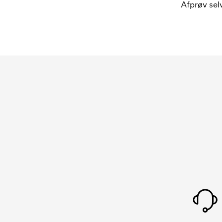
Afprøv selv