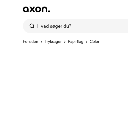
Forsiden
Tryksager
Papirflag
Color