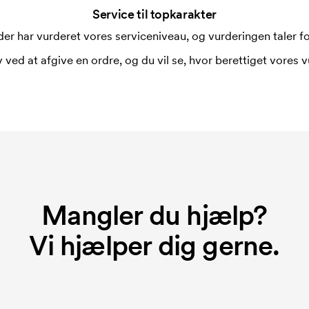
Service til topkarakter
er har vurderet vores serviceniveau, og vurderingen taler for
 ved at afgive en ordre, og du vil se, hvor berettiget vores v
Mangler du hjælp?
Vi hjælper dig gerne.