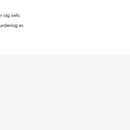
 sig selv.
urdering er.