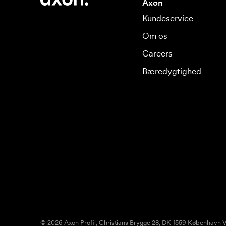
Axon
Kundeservice
Om os
Careers
Bæredygtighed
© 2026 Axon Profil, Christians Brygge 28, DK-1559 København V.