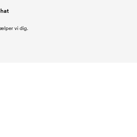
hat
ælper vi dig.