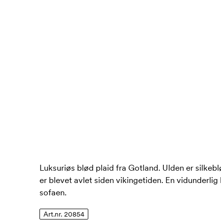
Luksuriøs blød plaid fra Gotland. Ulden er silke
er blevet avlet siden vikingetiden. En vidunderlig
sofaen.
Art.nr. 20854