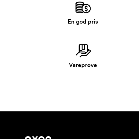
En god pris
Vareprøve