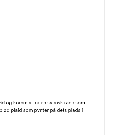
blød og kommer fra en svensk race som
 blød plaid som pynter på dets plads i