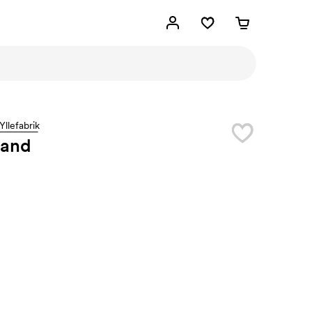
Yllefabrik
land