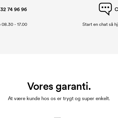
32 74 96 96
C
 08.30 - 17.00
Start en chat så hj
Vores garanti.
At være kunde hos os er trygt og super enkelt.