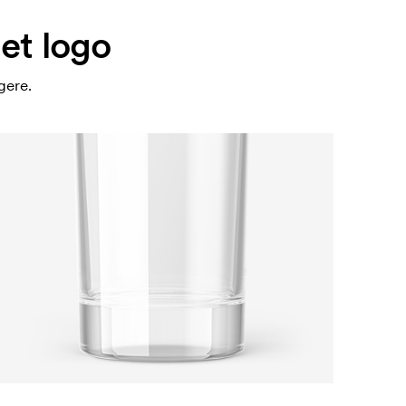
et logo
gere.