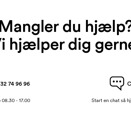
Mangler du hjælp
i hjælper dig gern
32 74 96 96
C
 08.30 - 17.00
Start en chat så hj