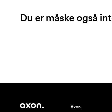
Du er måske også int
Axon