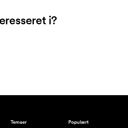
eresseret i?
Temaer
Populært