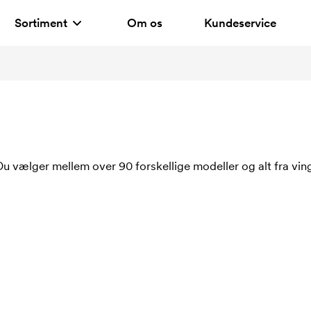
Sortiment
Om os
Kundeservice
u vælger mellem over 90 forskellige modeller og alt fra ving