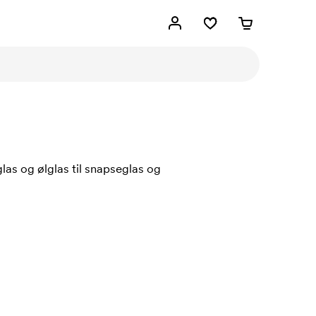
las og ølglas til snapseglas og