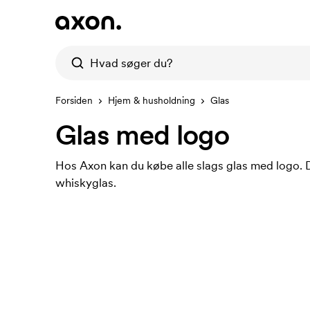
Forsiden
Hjem & husholdning
Glas
Glas med logo
Hos Axon kan du købe alle slags glas med logo. D
whiskyglas.