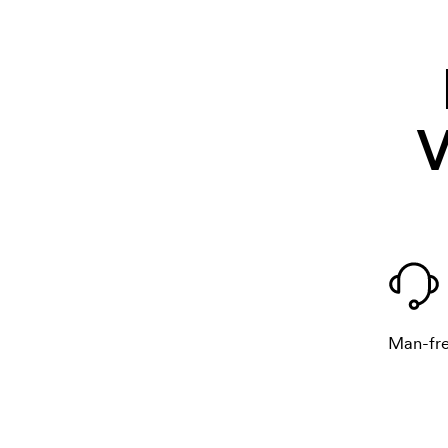
V
Man-fre