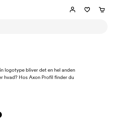
 logotype bliver det en hel anden
ler hvad? Hos Axon Profil finder du
?