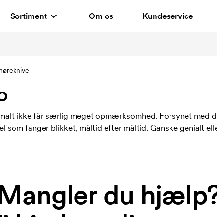
Sortiment
Om os
Kundeservice
møreknive
o
malt ikke får særlig meget opmærksomhed. Forsynet med din
l som fanger blikket, måltid efter måltid. Ganske genialt el
Mangler du hjælp