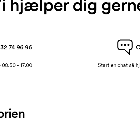
i hjælper dig gern
32 74 96 96
C
 08.30 - 17.00
Start en chat så hj
orien