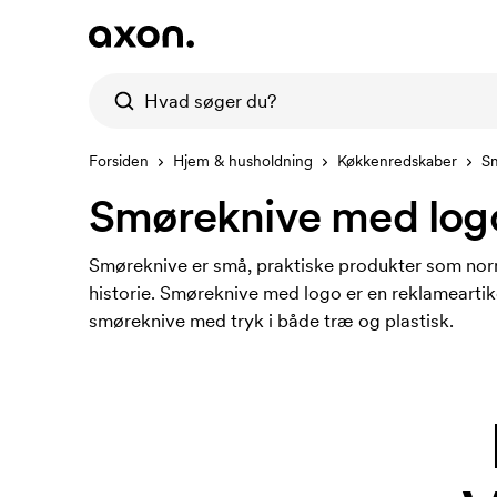
Forsiden
Hjem & husholdning
Køkkenredskaber
S
Smøreknive med log
Smøreknive er små, praktiske produkter som nor
historie. Smøreknive med logo er en reklameartike
smøreknive med tryk i både træ og plastisk.