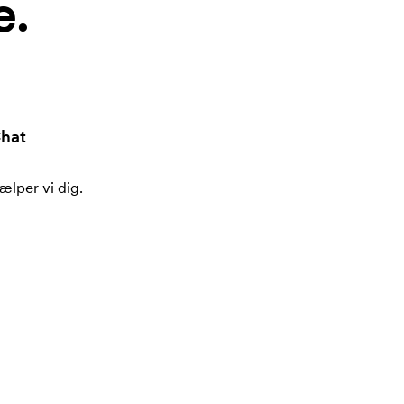
e.
hat
ælper vi dig.