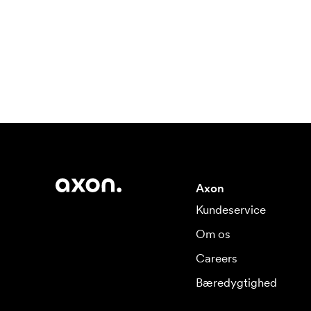
Axon
Kundeservice
Om os
Careers
Bæredygtighed