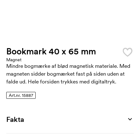
Bookmark 40 x 65 mm
Magnet
Mindre bogmærke af blød magnetisk materiale. Med
magneten sidder bogmærket fast på siden uden at
falde ud. Hele forsiden trykkes med digitaltryk.
Art.nr. 15887
Fakta
Artikelnummer
15887