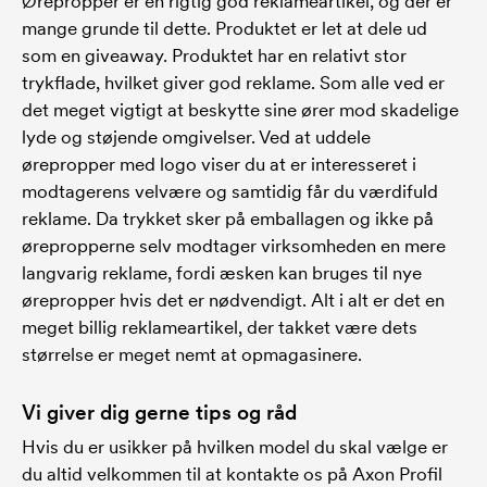
Ørepropper er en rigtig god reklameartikel, og der er
mange grunde til dette. Produktet er let at dele ud
som en giveaway. Produktet har en relativt stor
trykflade, hvilket giver god reklame. Som alle ved er
det meget vigtigt at beskytte sine ører mod skadelige
lyde og støjende omgivelser. Ved at uddele
ørepropper med logo viser du at er interesseret i
modtagerens velvære og samtidig får du værdifuld
reklame. Da trykket sker på emballagen og ikke på
ørepropperne selv modtager virksomheden en mere
langvarig reklame, fordi æsken kan bruges til nye
ørepropper hvis det er nødvendigt. Alt i alt er det en
meget billig reklameartikel, der takket være dets
størrelse er meget nemt at opmagasinere.
Vi giver dig gerne tips og råd
Hvis du er usikker på hvilken model du skal vælge er
du altid velkommen til at kontakte os på Axon Profil