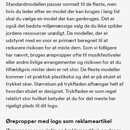
Standardmodellen passer normalt til de fleste, men
hvis du leder efter en model der kan bruges i lang tid
skal du vælge en model der kan genbruges. Det er
også det bedste miljømæssige valg da du ikke spilder
jordens ressourcer unødigt. De modeller, der er
udstyret med en snor er primært beregnet til at
reducere risikoen for at miste dem. Som vi tidligere
har nævnt, bruges ørepropper ofte til musikfestivaler
eller andre livlige arrangementer og risikoen for at du
tilfældigvis mister dem er ret stor. De fleste modeller
kommer i et praktisk plastiketui og det er på etuiet at
trykket sker. Størrelsen på trykfladen afhænger helt af
hvordan etuiet er designet. Trykfladen er som regel
relativt stor hvilket betyder at du for det meste har
rigeligt plads til dit logo.
Ørepropper med logo som reklameartikel