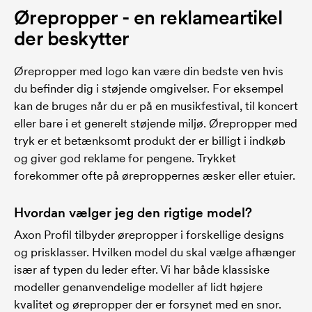
Ørepropper - en reklameartikel
der beskytter
Ørepropper med logo kan være din bedste ven hvis
du befinder dig i støjende omgivelser. For eksempel
kan de bruges når du er på en musikfestival, til koncert
eller bare i et generelt støjende miljø. Ørepropper med
tryk er et betænksomt produkt der er billigt i indkøb
og giver god reklame for pengene. Trykket
forekommer ofte på øreproppernes æsker eller etuier.
Hvordan vælger jeg den rigtige model?
Axon Profil tilbyder ørepropper i forskellige designs
og prisklasser. Hvilken model du skal vælge afhænger
især af typen du leder efter. Vi har både klassiske
modeller genanvendelige modeller af lidt højere
kvalitet og ørepropper der er forsynet med en snor.