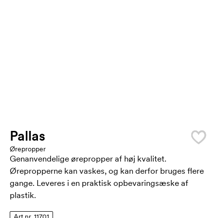
Pallas
Ørepropper
Genanvendelige ørepropper af høj kvalitet.
Ørepropperne kan vaskes, og kan derfor bruges flere
gange. Leveres i en praktisk opbevaringsæske af
plastik.
Art.nr. 11701