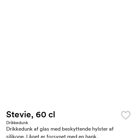
Stevie, 60 cl
Drikkedunk
Drikkedunk af glas med beskyttende hylster af
silikone. Låget er forsynet med en hank.