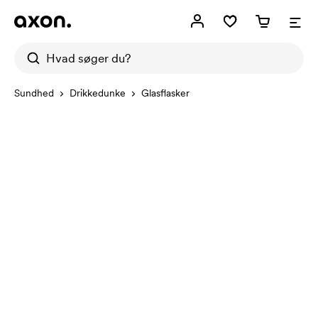
Sundhed
Drikkedunke
Glasflasker