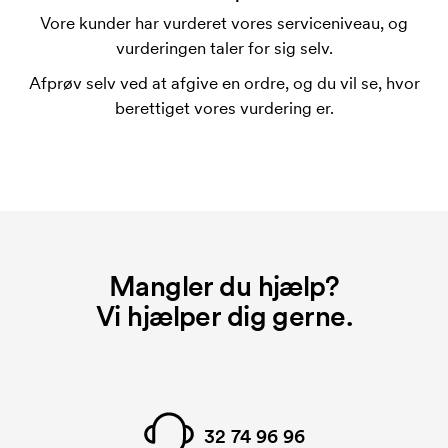
trykskabelon for hver farve, som skal trykkes.
Vore kunder har vurderet vores serviceniveau, og
Omkostningerne ved trykskabelon forsvinder når du
vurderingen taler for sig selv.
bestiller igen.
Afprøv selv ved at afgive en ordre, og du vil se, hvor
berettiget vores vurdering er.
Mangler du hjælp?
Vi hjælper dig gerne.
32 74 96 96