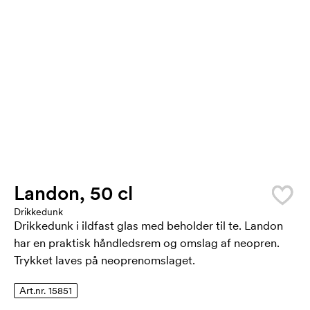
Landon, 50 cl
Drikkedunk
Drikkedunk i ildfast glas med beholder til te. Landon
har en praktisk håndledsrem og omslag af neopren.
Trykket laves på neoprenomslaget.
Art.nr. 15851