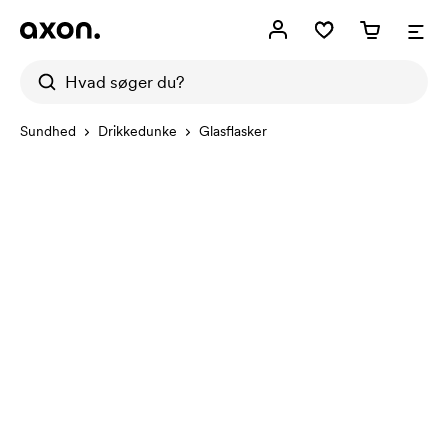
Sundhed
Drikkedunke
Glasflasker