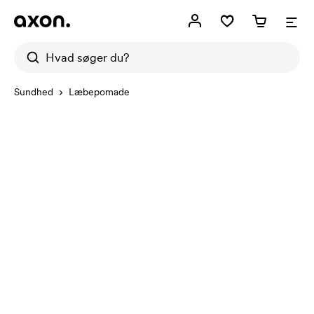
Sundhed
Læbepomade