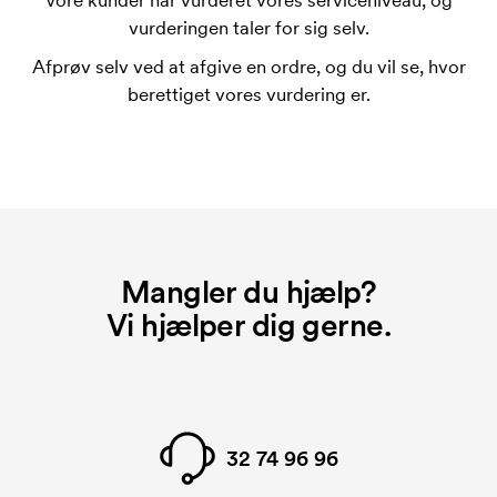
Vore kunder har vurderet vores serviceniveau, og
Omkostningerne ved trykskabelon forsvinder når du
vurderingen taler for sig selv.
bestiller igen.
Afprøv selv ved at afgive en ordre, og du vil se, hvor
berettiget vores vurdering er.
Mangler du hjælp?
Vi hjælper dig gerne.
32 74 96 96