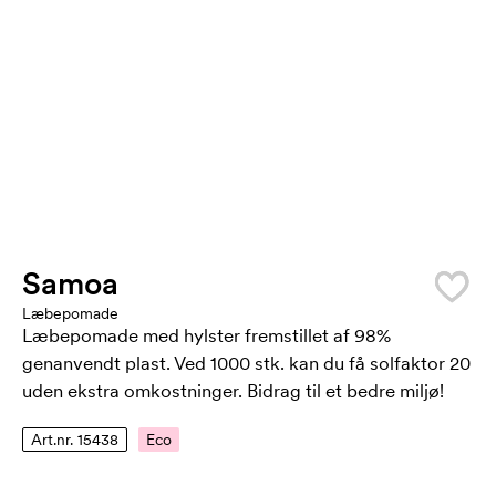
Samoa
Læbepomade
Læbepomade med hylster fremstillet af 98%
genanvendt plast. Ved 1000 stk. kan du få solfaktor 20
uden ekstra omkostninger. Bidrag til et bedre miljø!
Art.nr. 15438
Eco