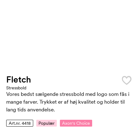
Fletch
Stressbold
Vores bedst sælgende stressbold med logo som fås i
mange farver. Trykket er af høj kvalitet og holder til
lang tids anvendelse.
Art.nr. 4418
Populær
Axon's Choice