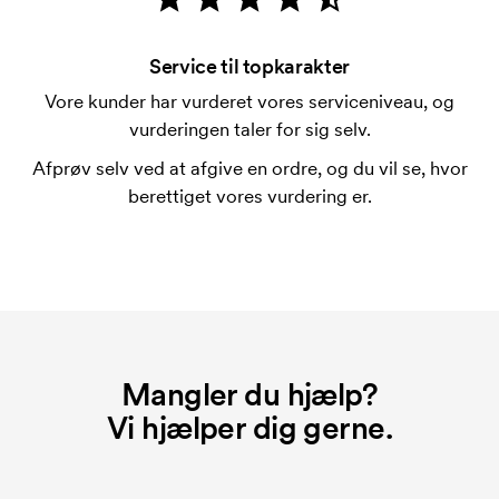
Omkostningerne ved trykskabelon forsvinder når du
bestiller igen.
Service til topkarakter
Vore kunder har vurderet vores serviceniveau, og
vurderingen taler for sig selv.
Afprøv selv ved at afgive en ordre, og du vil se, hvor
berettiget vores vurdering er.
Mangler du hjælp?
Vi hjælper dig gerne.