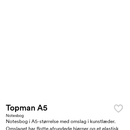
Topman A5
Notesbog
Notesbog i A5-størrelse med omslag i kunstlæder.
Omslaget har flotte afrundede hjørner og et elastisk