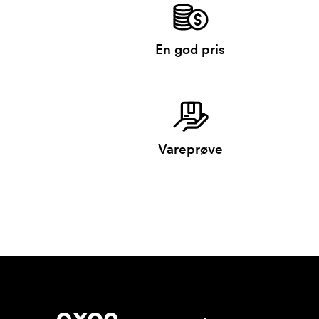
En god pris
Vareprøve