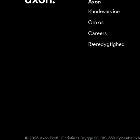
Axon
Kundeservice
Om os
Careers
Bæredygtighed
© 2026 Axon Profil, Christians Brygge 28, DK-1559 København V.