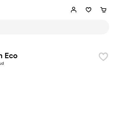
n Eco
ud