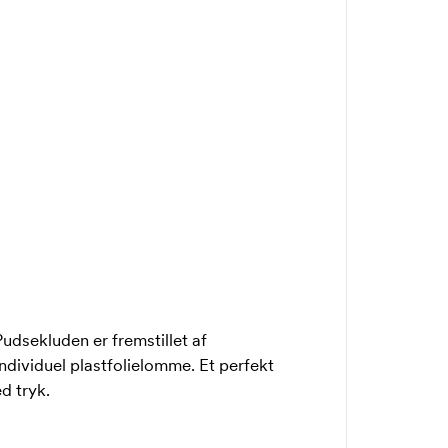
udsekluden er fremstillet af
ndividuel plastfolielomme. Et perfekt
d tryk.