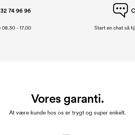
32 74 96 96
C
 08.30 - 17.00
Start en chat så hj
Vores garanti.
At være kunde hos os er trygt og super enkelt.