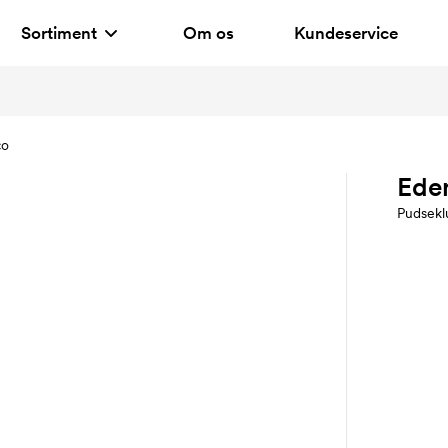
Sortiment
Om os
Kundeservice
co
Ede
Pudsekl