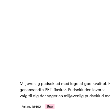
Miljøvenlig pudseklud med logo af god kvalitet. P
genanvendte PET-flasker. Pudsekluden leveres i i
valg til dig der søger en miljøvenlig pudseklud me
Art.nr. 18492
Eco