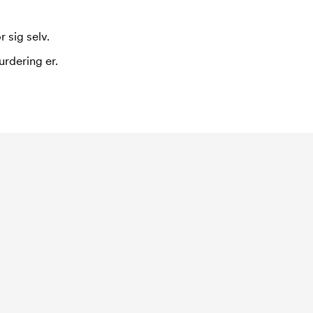
 sig selv.
urdering er.