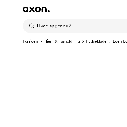
Forsiden
Hjem & husholdning
Pudseklude
Eden E