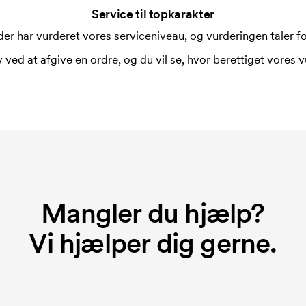
Service til topkarakter
er har vurderet vores serviceniveau, og vurderingen taler for
 ved at afgive en ordre, og du vil se, hvor berettiget vores v
Mangler du hjælp?
Vi hjælper dig gerne.