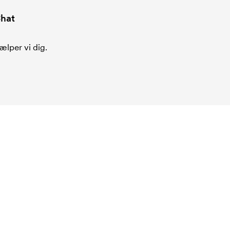
hat
ælper vi dig.