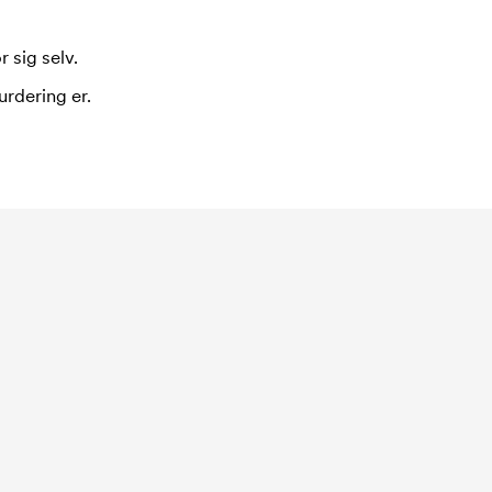
 sig selv.
urdering er.