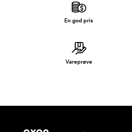
En god pris
Vareprøve