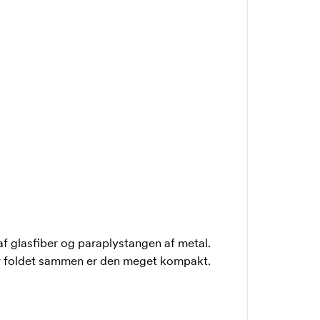
af glasfiber og paraplystangen af metal.
er foldet sammen er den meget kompakt.