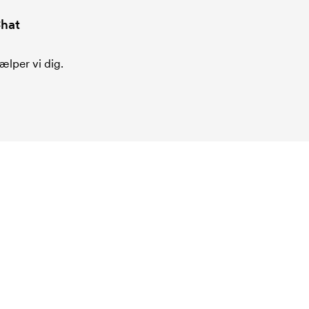
hat
ælper vi dig.