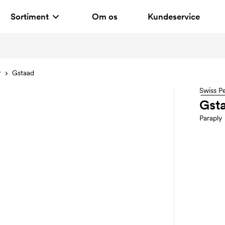
Sortiment
Om os
Kundeservice
r
Gstaad
Swiss P
Gst
Paraply