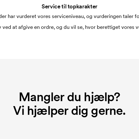
Service til topkarakter
er har vurderet vores serviceniveau, og vurderingen taler for
 ved at afgive en ordre, og du vil se, hvor berettiget vores v
Mangler du hjælp?
Vi hjælper dig gerne.