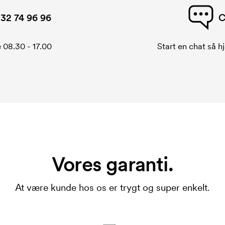
32 74 96 96
C
 08.30 - 17.00
Start en chat så hj
Vores garanti.
At være kunde hos os er trygt og super enkelt.