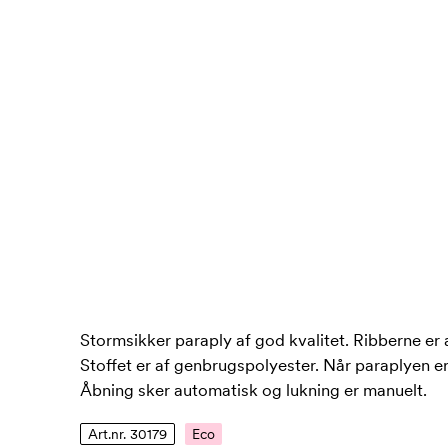
Stormsikker paraply af god kvalitet. Ribberne er 
Stoffet er af genbrugspolyester. Når paraplyen 
Åbning sker automatisk og lukning er manuelt.
Art.nr. 30179
Eco