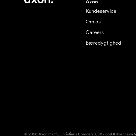
Axon
Kundeservice
Om os
Careers
Bæredygtighed
© 2026 Axon Profil, Christians Brygge 28, DK-1559 København V.