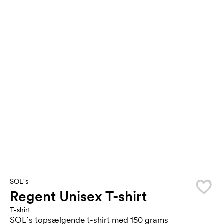
SOL´s
Regent Unisex T-shirt
T-shirt
SOL´s topsælgende t-shirt med 150 grams