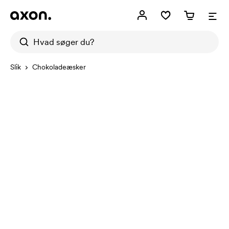
Slik
Chokoladeæsker