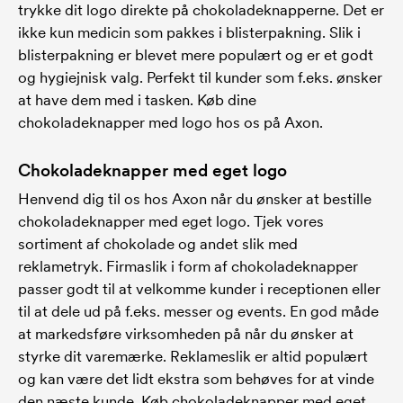
trykke dit logo direkte på chokoladeknapperne. Det er
ikke kun medicin som pakkes i blisterpakning. Slik i
blisterpakning er blevet mere populært og er et godt
og hygiejnisk valg. Perfekt til kunder som f.eks. ønsker
at have dem med i tasken. Køb dine
chokoladeknapper med logo hos os på Axon.
Chokoladeknapper med eget logo
Henvend dig til os hos Axon når du ønsker at bestille
chokoladeknapper med eget logo. Tjek vores
sortiment af chokolade og andet slik med
reklametryk. Firmaslik i form af chokoladeknapper
passer godt til at velkomme kunder i receptionen eller
til at dele ud på f.eks. messer og events. En god måde
at markedsføre virksomheden på når du ønsker at
styrke dit varemærke. Reklameslik er altid populært
og kan være det lidt ekstra som behøves for at vinde
den næste kunde. Køb chokoladeknapper med eget