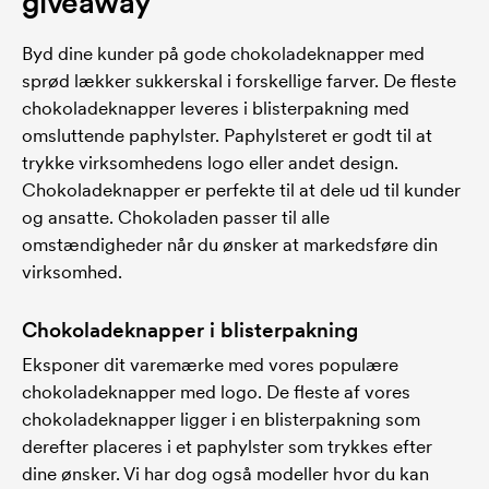
giveaway
Byd dine kunder på gode chokoladeknapper med
sprød lækker sukkerskal i forskellige farver. De fleste
chokoladeknapper leveres i blisterpakning med
omsluttende paphylster. Paphylsteret er godt til at
trykke virksomhedens logo eller andet design.
Chokoladeknapper er perfekte til at dele ud til kunder
og ansatte. Chokoladen passer til alle
omstændigheder når du ønsker at markedsføre din
virksomhed.
Chokoladeknapper i blisterpakning
Eksponer dit varemærke med vores populære
chokoladeknapper med logo. De fleste af vores
chokoladeknapper ligger i en blisterpakning som
derefter placeres i et paphylster som trykkes efter
dine ønsker. Vi har dog også modeller hvor du kan