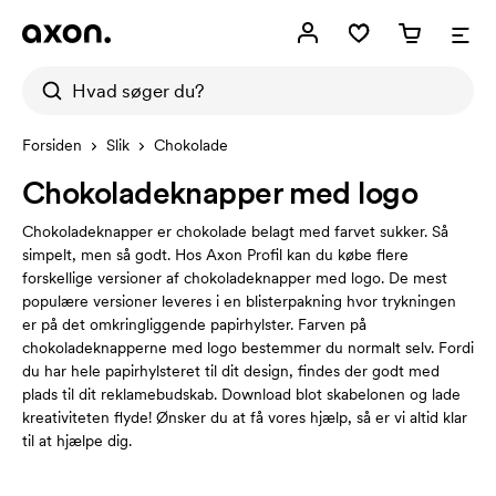
Forsiden
Slik
Chokolade
Chokoladeknapper med logo
Chokoladeknapper er chokolade belagt med farvet sukker. Så
simpelt, men så godt. Hos Axon Profil kan du købe flere
forskellige versioner af chokoladeknapper med logo. De mest
populære versioner leveres i en blisterpakning hvor trykningen
er på det omkringliggende papirhylster. Farven på
chokoladeknapperne med logo bestemmer du normalt selv. Fordi
du har hele papirhylsteret til dit design, findes der godt med
plads til dit reklamebudskab. Download blot skabelonen og lade
kreativiteten flyde! Ønsker du at få vores hjælp, så er vi altid klar
til at hjælpe dig.