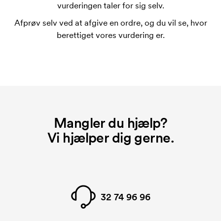
Omkostningerne ved trykskabelon forsvinder når du
vurderingen taler for sig selv.
bestiller igen.
Afprøv selv ved at afgive en ordre, og du vil se, hvor
berettiget vores vurdering er.
Mangler du hjælp?
Vi hjælper dig gerne.
32 74 96 96