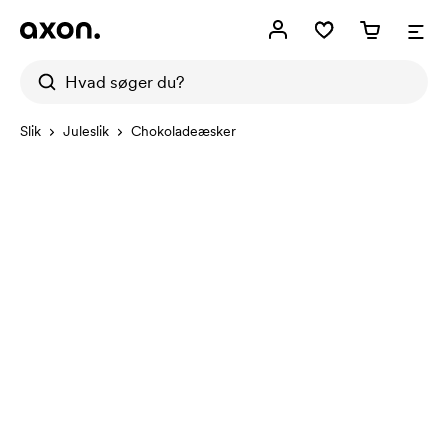
Slik
Juleslik
Chokoladeæsker