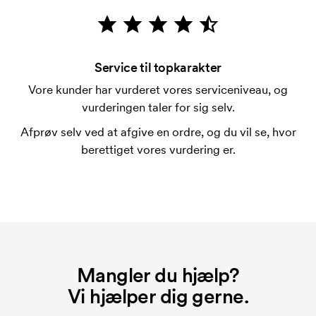
mærkningen. Startomkostninger er et opstartsgebyr
for mærkningen. Opstartsgebyret forsvinder ikke
ved en gentagen bestilling.
Service til topkarakter
Vore kunder har vurderet vores serviceniveau, og
vurderingen taler for sig selv.
Afprøv selv ved at afgive en ordre, og du vil se, hvor
berettiget vores vurdering er.
Mangler du hjælp?
Vi hjælper dig gerne.