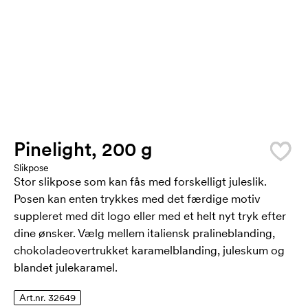
Pinelight, 200 g
Slikpose
Stor slikpose som kan fås med forskelligt juleslik.
Posen kan enten trykkes med det færdige motiv
suppleret med dit logo eller med et helt nyt tryk efter
dine ønsker. Vælg mellem italiensk pralineblanding,
chokoladeovertrukket karamelblanding, juleskum og
blandet julekaramel.
Art.nr. 32649