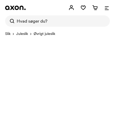
Slik
Juleslik
Øvrigt juleslik