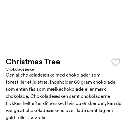
Christmas Tree
Chokoladeæske
Genial chokoladeæske med chokolader som
forestiller et juletræ. Indeholder 60 gram chokolade
som enten fås som mælkechokolade eller mørk
chokolade. Chokoladeæsken samt chokoladerne
trykkes helt efter dit ønske. Hvis du ønsker det, kan du
vælge at chokoladeæskens overflade samt låg er i
guld- eller sølvfolie.