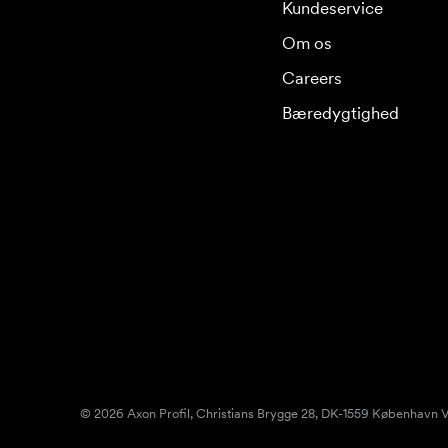
Kundeservice
Om os
Careers
Bæredygtighed
© 2026 Axon Profil, Christians Brygge 28, DK-1559 København V.