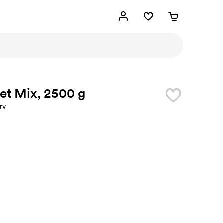
et Mix, 2500 g
rv