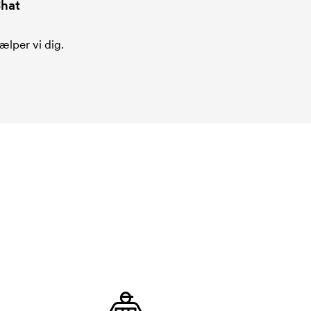
hat
ælper vi dig.