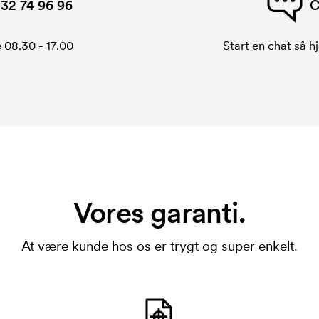
32 74 96 96
C
 08.30 - 17.00
Start en chat så hj
Vores garanti.
At være kunde hos os er trygt og super enkelt.