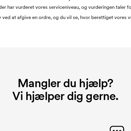
er har vurderet vores serviceniveau, og vurderingen taler for
 ved at afgive en ordre, og du vil se, hvor berettiget vores v
Mangler du hjælp?
Vi hjælper dig gerne.