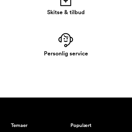
Skitse & tilbud
Personlig service
Temaer
Populært