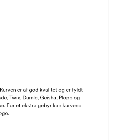
Kurven er af god kvalitet og er fyldt
ade, Twix, Dumle, Geisha, Plopp og
bue. For et ekstra gebyr kan kurvene
ogo.