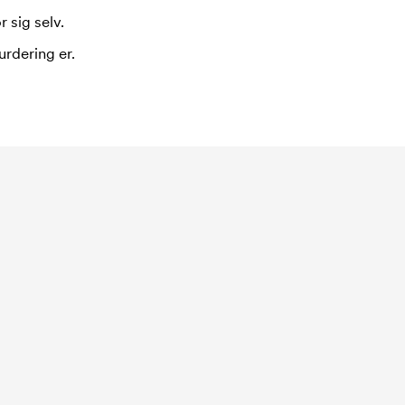
 sig selv.
urdering er.