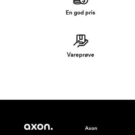
En god pris
Vareprøve
Axon