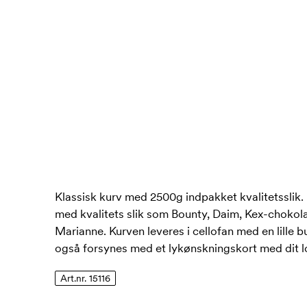
Klassisk kurv med 2500g indpakket kvalitetsslik. 
med kvalitets slik som Bounty, Daim, Kex-chokol
Marianne. Kurven leveres i cellofan med en lille 
også forsynes med et lykønskningskort med dit l
Art.nr. 15116