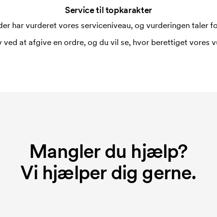
Service til topkarakter
er har vurderet vores serviceniveau, og vurderingen taler for
 ved at afgive en ordre, og du vil se, hvor berettiget vores v
Mangler du hjælp?
Vi hjælper dig gerne.