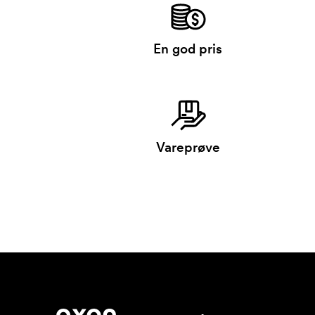
En god pris
Vareprøve