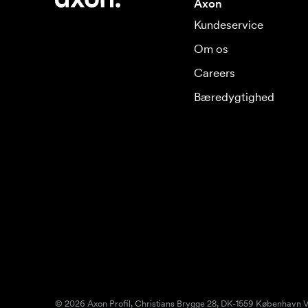
Axon
Kundeservice
Om os
Careers
Bæredygtighed
© 2026 Axon Profil, Christians Brygge 28, DK-1559 København V.