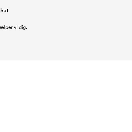
hat
ælper vi dig.