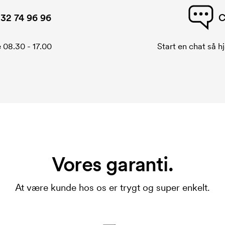
32 74 96 96
C
 08.30 - 17.00
Start en chat så hj
Vores garanti.
At være kunde hos os er trygt og super enkelt.