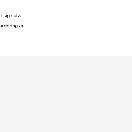
 sig selv.
urdering er.