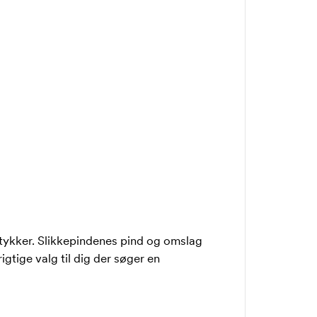
stykker. Slikkepindenes pind og omslag
rigtige valg til dig der søger en