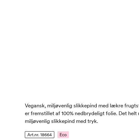
Vegansk, miljøvenlig slikkepind med lækre frugt
er fremstillet af 100% nedbrydeligt folie. Det helt 
miljøvenlig slikkepind med tryk.
Art.nr. 18664
Eco