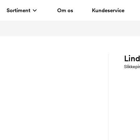
Sortiment
Om os
Kundeservice
Lin
Slikkepi