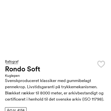
Ballograf
Rondo Soft
Kuglepen
Svenskproduceret klassiker med gummibelagt
pennekrop. Livstidsgaranti på trykkemekanismen.
Blækket rækker til 8000 meter, er arkivbestandigt og
certificeret i henhold til det svenske arkiv (ISO 11798).
Art.nr. 4134