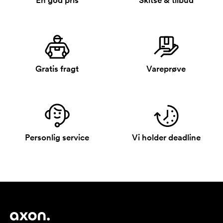
En god pris
Skitse & tilbud
Gratis fragt
Vareprøve
Personlig service
Vi holder deadline