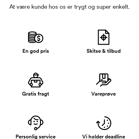
At være kunde hos os er trygt og super enkelt.
En god pris
Skitse & tilbud
Gratis fragt
Vareprøve
Personlig service
Vi holder deadline