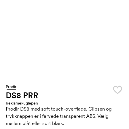
Prodir
DS8 PRR
Reklamekuglepen
Prodir DS8 med soft touch-overflade. Clipsen og
trykknappen er i farvede transparent ABS. Vælg
mellem blåt eller sort blæk.