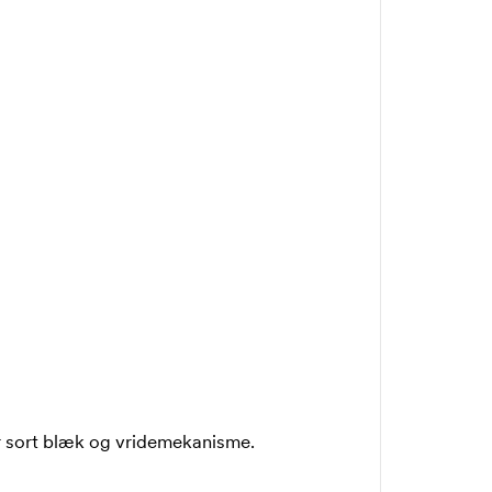
r sort blæk og vridemekanisme.