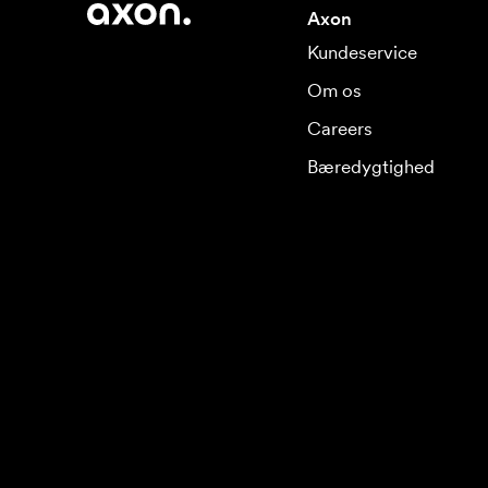
Axon
Kundeservice
Om os
Careers
Bæredygtighed