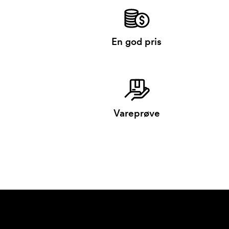
En god pris
Vareprøve