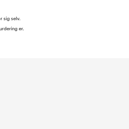
 sig selv.
urdering er.