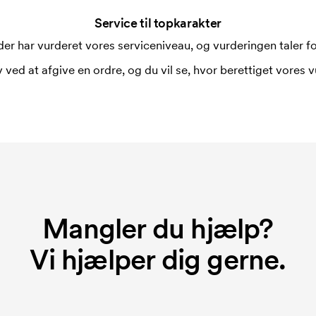
 trykkes. Omkostningerne ved
Service til topkarakter
er har vurderet vores serviceniveau, og vurderingen taler for
 ved at afgive en ordre, og du vil se, hvor berettiget vores v
Mangler du hjælp?
Vi hjælper dig gerne.