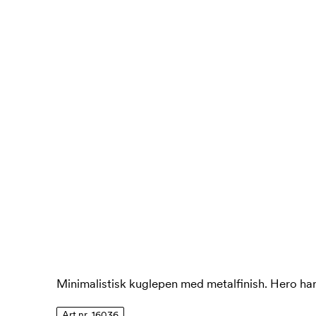
Minimalistisk kuglepen med metalfinish. Hero ha
Art.nr. 16036