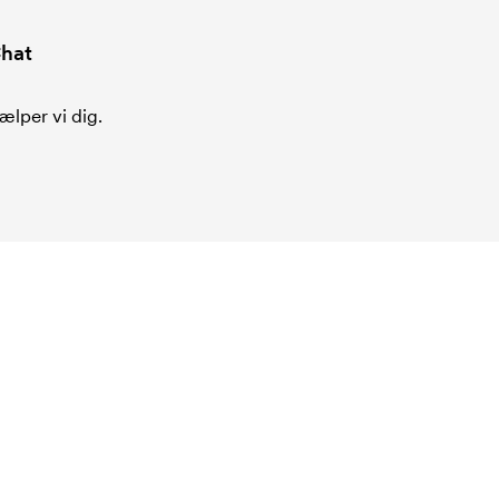
hat
ælper vi dig.