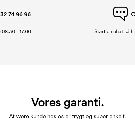
32 74 96 96
C
 08.30 - 17.00
Start en chat så hj
Vores garanti.
At være kunde hos os er trygt og super enkelt.