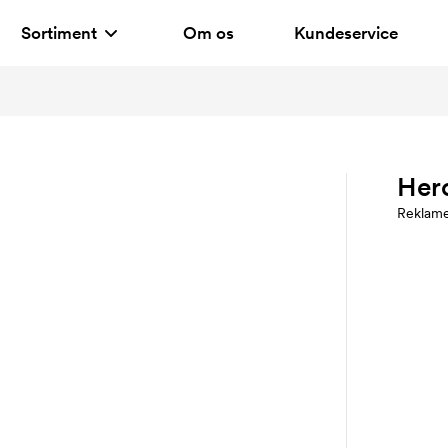
Sortiment
Om os
Kundeservice
Her
Reklam