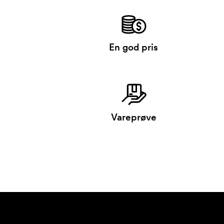
En god pris
Vareprøve