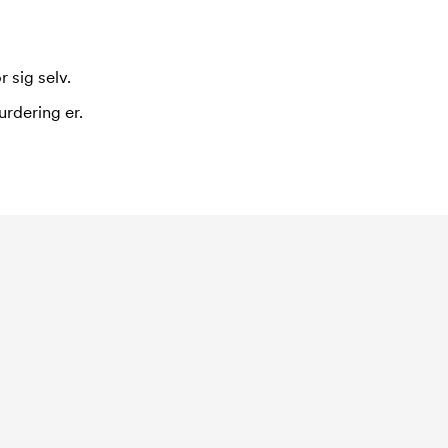
 sig selv.
urdering er.