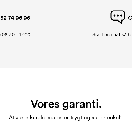
32 74 96 96
C
 08.30 - 17.00
Start en chat så hj
Vores garanti.
At være kunde hos os er trygt og super enkelt.