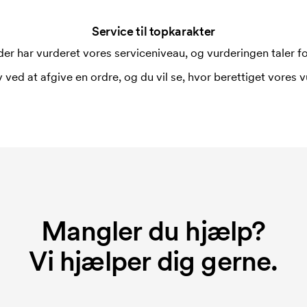
 trykkes. Omkostningerne ved
Service til topkarakter
er har vurderet vores serviceniveau, og vurderingen taler for
 ved at afgive en ordre, og du vil se, hvor berettiget vores v
Mangler du hjælp?
Vi hjælper dig gerne.