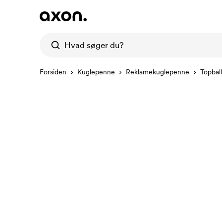
Forsiden
Kuglepenne
Reklamekuglepenne
Topball