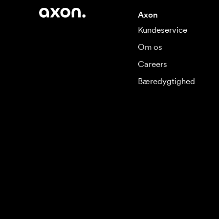
Axon
Kundeservice
Om os
Careers
Bæredygtighed