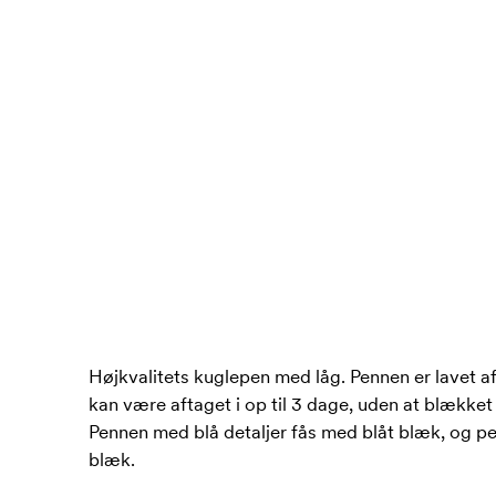
Højkvalitets kuglepen med låg. Pennen er lavet af 
kan være aftaget i op til 3 dage, uden at blække
Pennen med blå detaljer fås med blåt blæk, og pe
blæk.