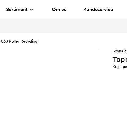
Sortiment
Om os
Kundeservice
 863 Roller Recycling
Schneid
Topb
Kuglep