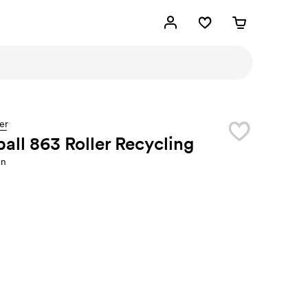
er
all 863 Roller Recycling
en