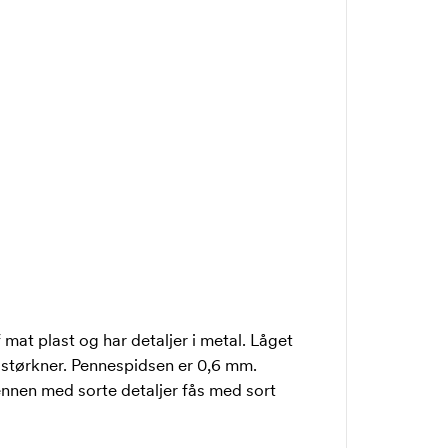
mat plast og har detaljer i metal. Låget
t størkner. Pennespidsen er 0,6 mm.
nnen med sorte detaljer fås med sort