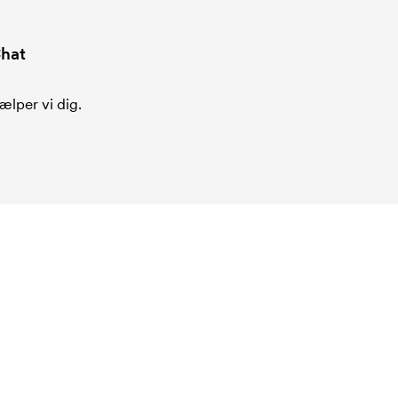
hat
ælper vi dig.