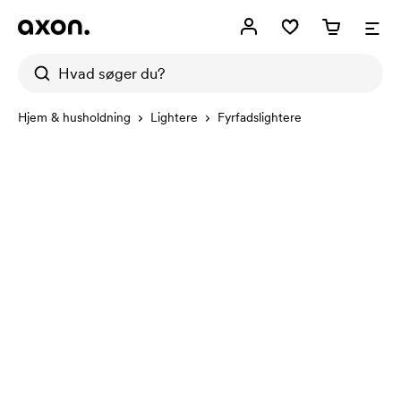
Hjem & husholdning
Lightere
Fyrfadslightere