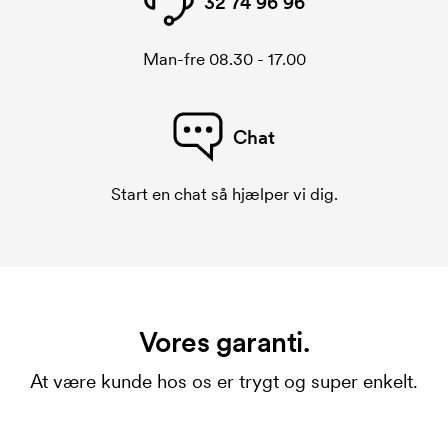
32 74 96 96
Man-fre 08.30 - 17.00
Chat
Start en chat så hjælper vi dig.
Vores garanti.
At være kunde hos os er trygt og super enkelt.