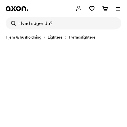
Hjem & husholdning
Lightere
Fyrfadslightere