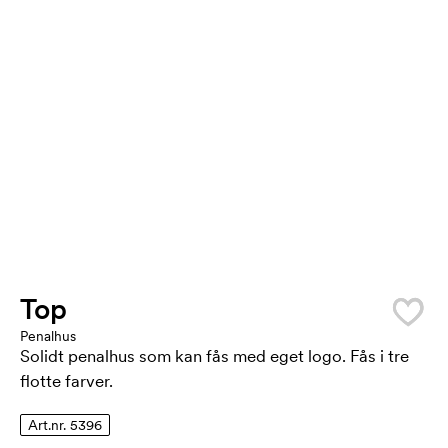
Top
Penalhus
Solidt penalhus som kan fås med eget logo. Fås i tre
flotte farver.
Art.nr. 5396