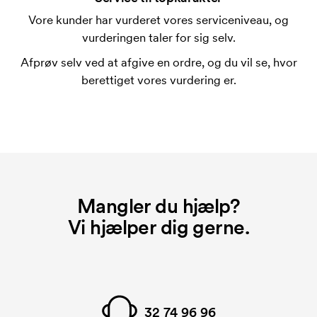
trykskabelon for hver farve, som skal trykkes.
Vore kunder har vurderet vores serviceniveau, og
Omkostningerne ved trykskabelon forsvinder når du
vurderingen taler for sig selv.
bestiller igen.
Afprøv selv ved at afgive en ordre, og du vil se, hvor
berettiget vores vurdering er.
Mangler du hjælp?
Vi hjælper dig gerne.
32 74 96 96