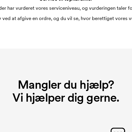
er har vurderet vores serviceniveau, og vurderingen taler for
 ved at afgive en ordre, og du vil se, hvor berettiget vores v
Mangler du hjælp?
Vi hjælper dig gerne.