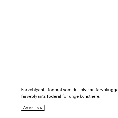
Farveblyants foderal som du selv kan farvelægge.
farveblyants foderal for unge kunstnere.
Art.nr. 19717