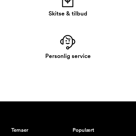
Skitse & tilbud
Personlig service
Temaer
Populært