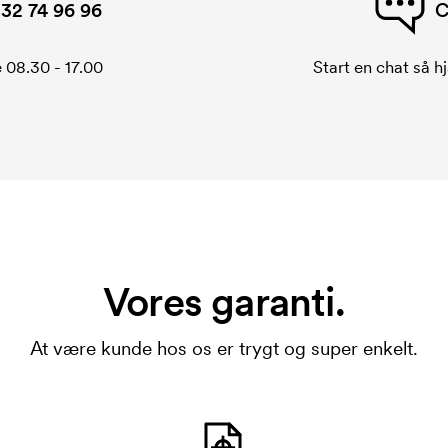
32 74 96 96
C
 08.30 - 17.00
Start en chat så hj
Vores garanti.
At være kunde hos os er trygt og super enkelt.