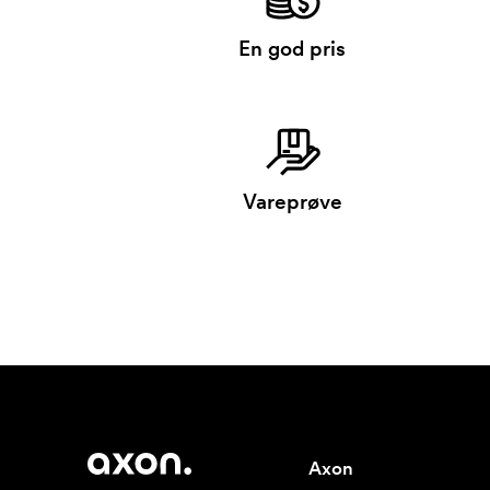
En god pris
Vareprøve
Axon