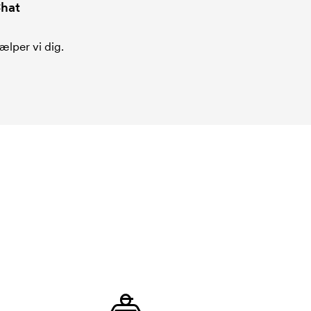
hat
ælper vi dig.