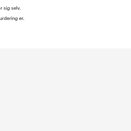
 sig selv.
urdering er.