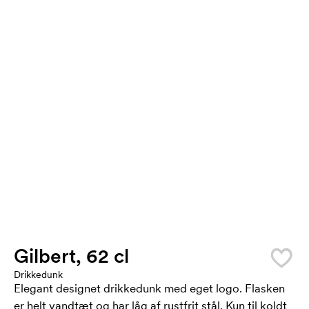
Gilbert, 62 cl
Drikkedunk
Elegant designet drikkedunk med eget logo. Flasken
er helt vandtæt og har låg af rustfrit stål. Kun til koldt