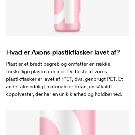
Hvad er Axons plastikflasker lavet af?
Plast er et bredt begreb og omfatter en række
forskellige plastmaterialer. De fleste af vores
plastikflasker er lavet af rPET, dvs. genbrugt PET. Et
andet almindeligt materiale er tritan, en såkaldt
copolyester, der har en unik klarhed og holdbarhed.