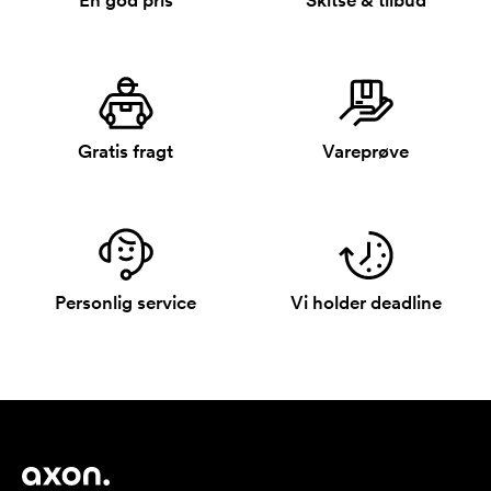
En god pris
Skitse & tilbud
Gratis fragt
Vareprøve
Personlig service
Vi holder deadline