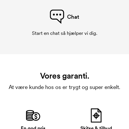
Chat
Start en chat så hjælper vi dig.
Vores garanti.
At være kunde hos os er trygt og super enkelt.
En god pris
Skitse & tilbud