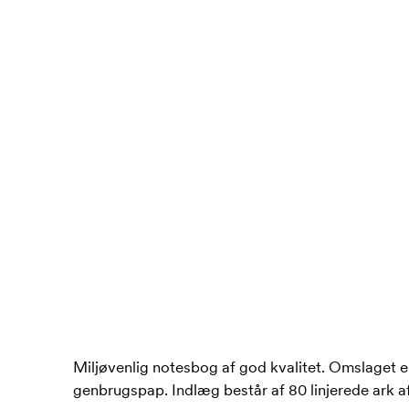
Miljøvenlig notesbog af god kvalitet. Omslaget er 
genbrugspap. Indlæg består af 80 linjerede ark af