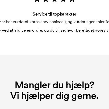
Service til topkarakter
er har vurderet vores serviceniveau, og vurderingen taler for
 ved at afgive en ordre, og du vil se, hvor berettiget vores v
Mangler du hjælp?
Vi hjælper dig gerne.