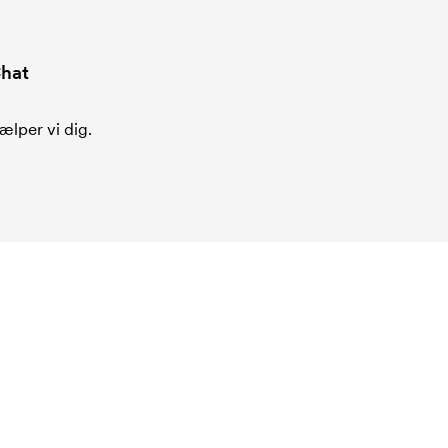
hat
ælper vi dig.