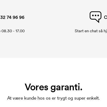
32 74 96 96
C
 08.30 - 17.00
Start en chat så hj
Vores garanti.
At være kunde hos os er trygt og super enkelt.