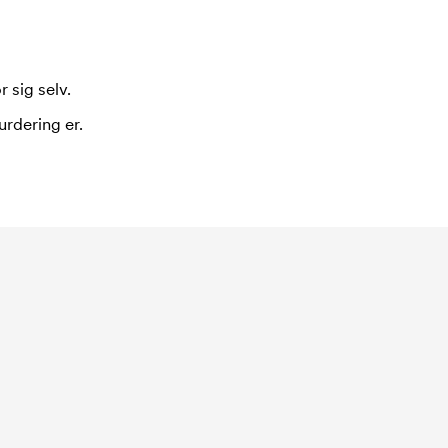
 sig selv.
urdering er.