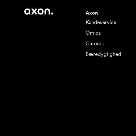
Axon
Kundeservice
Om os
Careers
Bæredygtighed