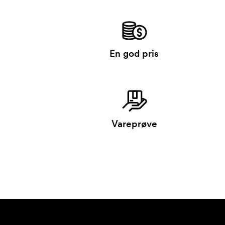
En god pris
Vareprøve