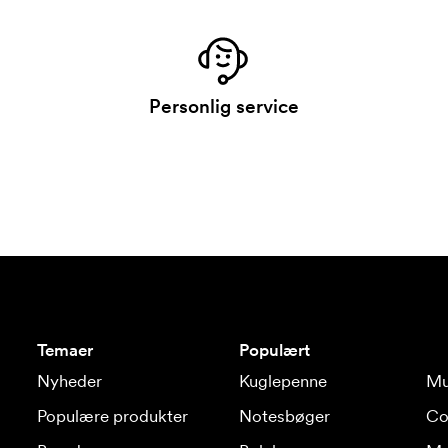
Personlig service
Temaer
Populært
Nyheder
Kuglepenne
Mu
Populære produkter
Notesbøger
Co