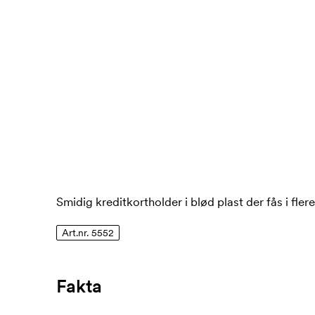
Smidig kreditkortholder i blød plast der fås i flere
Art.nr. 5552
Fakta
Artikelnummer