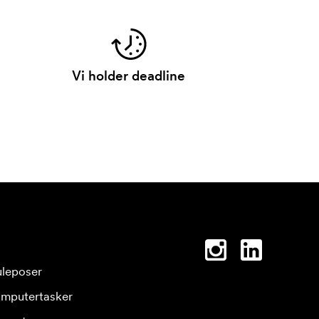
Vi holder deadline
leposer
mputertasker