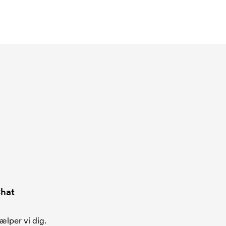
hat
ælper vi dig.