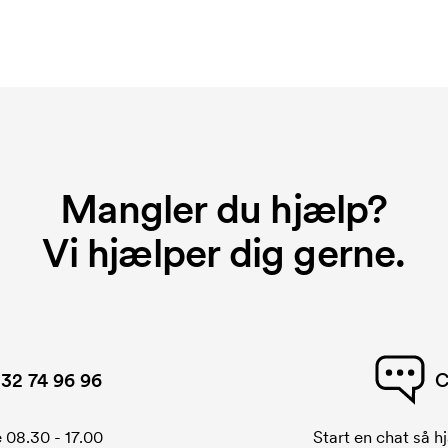
Mangler du hjælp?
Vi hjælper dig gerne.
32 74 96 96
C
 08.30 - 17.00
Start en chat så hj