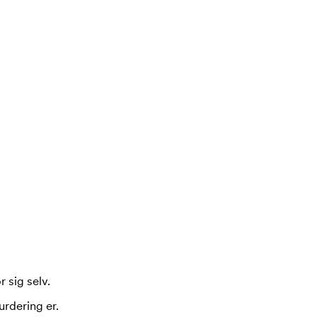
 sig selv.
urdering er.