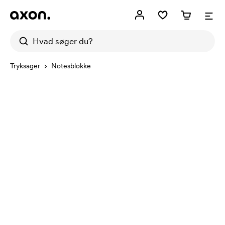
Tryksager
Notesblokke