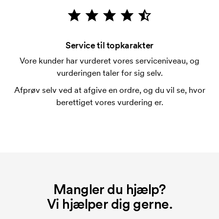
for mærkningen. Opstartsgebyret forsvinder ikke
ved en gentagen bestilling.
Service til topkarakter
Vore kunder har vurderet vores serviceniveau, og
vurderingen taler for sig selv.
Afprøv selv ved at afgive en ordre, og du vil se, hvor
berettiget vores vurdering er.
Mangler du hjælp?
Vi hjælper dig gerne.