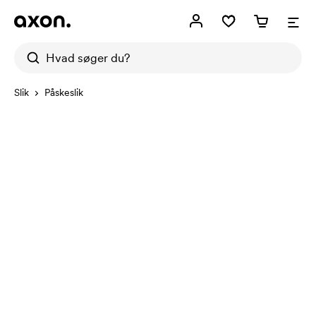
Slik
Påskeslik