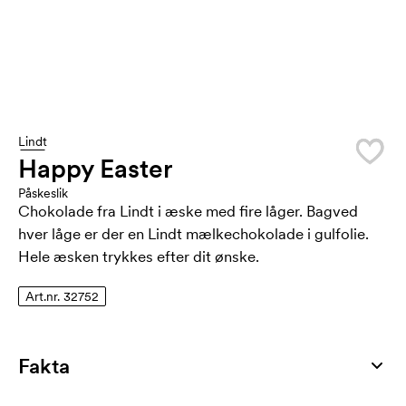
Lindt
Happy Easter
Påskeslik
Chokolade fra Lindt i æske med fire låger. Bagved
hver låge er der en Lindt mælkechokolade i gulfolie.
Hele æsken trykkes efter dit ønske.
Art.nr. 32752
Fakta
Artikelnummer