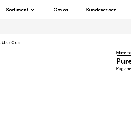
Sortiment
Om os
Kundeservice
ubber Clear
Maxem
Pur
Kuglep