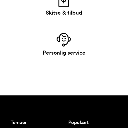
Skitse & tilbud
Personlig service
Temaer
Populært