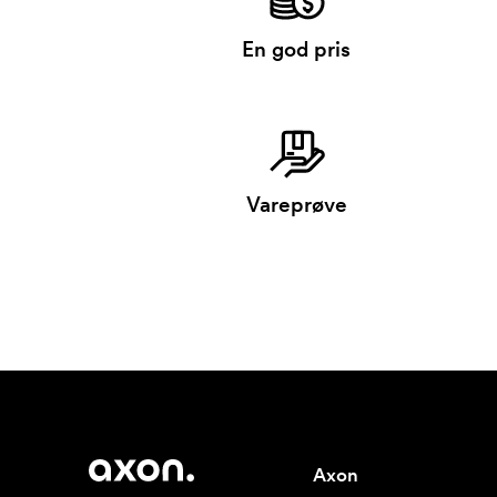
En god pris
Vareprøve
Axon