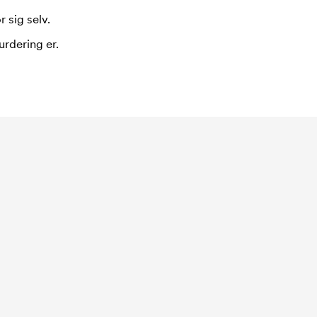
 sig selv.
urdering er.