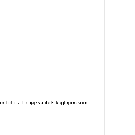
t clips. En højkvalitets kuglepen som