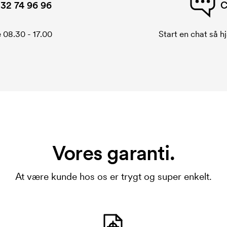
32 74 96 96
C
 08.30 - 17.00
Start en chat så hj
Vores garanti.
At være kunde hos os er trygt og super enkelt.