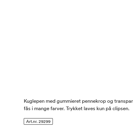
Kuglepen med gummieret pennekrop og transparen
fås i mange farver. Trykket laves kun på clipsen.
Art.nr. 29299