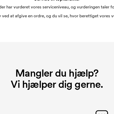
er har vurderet vores serviceniveau, og vurderingen taler for
 ved at afgive en ordre, og du vil se, hvor berettiget vores v
Mangler du hjælp?
Vi hjælper dig gerne.