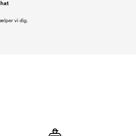
hat
ælper vi dig.