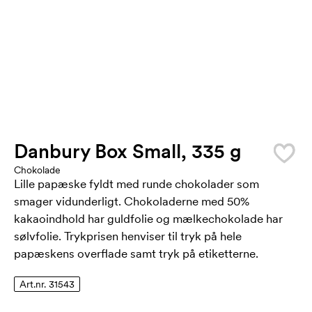
Danbury Box Small, 335 g
Chokolade
Lille papæske fyldt med runde chokolader som
smager vidunderligt. Chokoladerne med 50%
kakaoindhold har guldfolie og mælkechokolade har
sølvfolie. Trykprisen henviser til tryk på hele
papæskens overflade samt tryk på etiketterne.
Art.nr. 31543