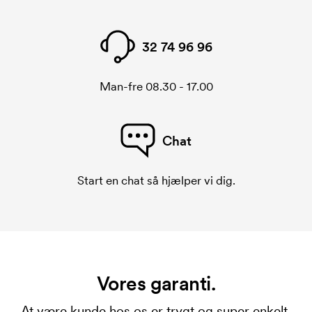
32 74 96 96
Man-fre 08.30 - 17.00
Chat
Start en chat så hjælper vi dig.
Vores garanti.
At være kunde hos os er trygt og super enkelt.