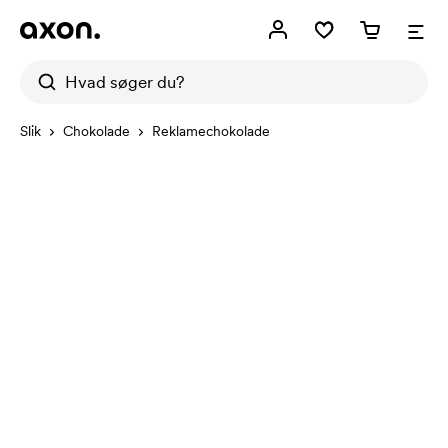
Slik
Chokolade
Reklamechokolade