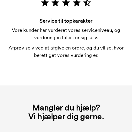
for mærkningen. Opstartsgebyret forsvinder ikke
ved en gentagen bestilling.
Service til topkarakter
Vore kunder har vurderet vores serviceniveau, og
vurderingen taler for sig selv.
Afprøv selv ved at afgive en ordre, og du vil se, hvor
berettiget vores vurdering er.
Mangler du hjælp?
Vi hjælper dig gerne.