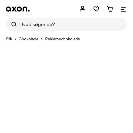
Slik
Chokolade
Reklamechokolade