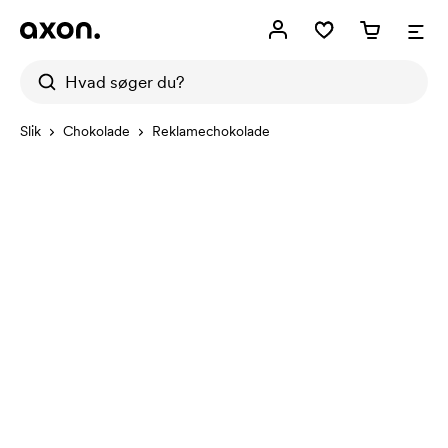
Slik
Chokolade
Reklamechokolade