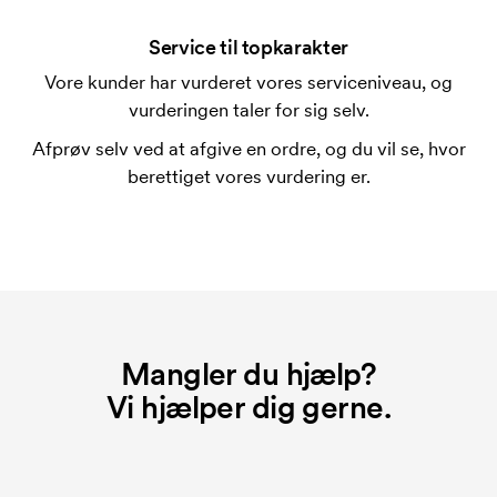
Service til topkarakter
Vore kunder har vurderet vores serviceniveau, og
vurderingen taler for sig selv.
Afprøv selv ved at afgive en ordre, og du vil se, hvor
berettiget vores vurdering er.
Mangler du hjælp?
Vi hjælper dig gerne.