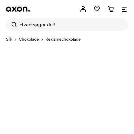
Slik
Chokolade
Reklamechokolade