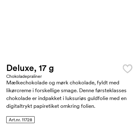
Deluxe, 17 g
Chokoladepraliner
Mælkechokolade og mørk chokolade, fyldt med
likørcreme i forskellige smage. Denne førsteklasses
chokolade er indpakket i luksuriøs guldfolie med en
digitaltrykt papiretiket omkring folien.
Art.nr. 11728