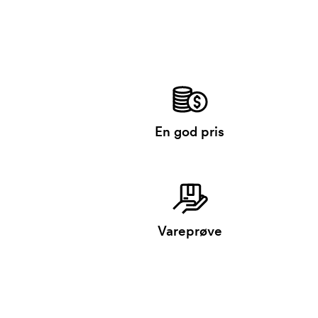
En god pris
Vareprøve