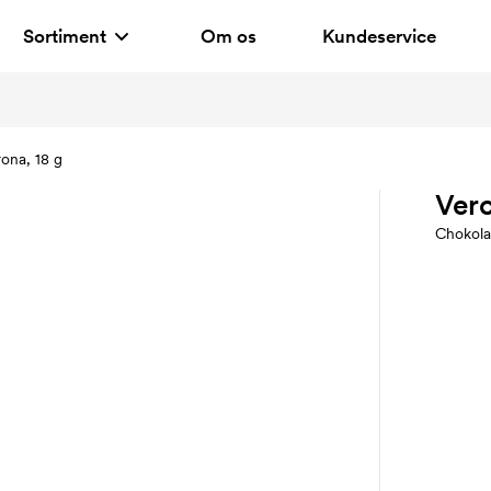
Sortiment
Om os
Kundeservice
ona, 18 g
Vero
Chokola