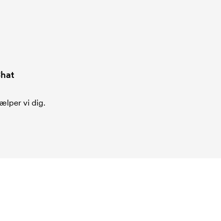
hat
ælper vi dig.