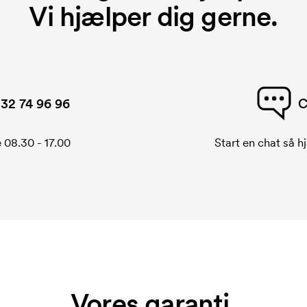
Vi hjælper dig gerne.
32 74 96 96
C
 08.30 - 17.00
Start en chat så hj
Vores garanti.