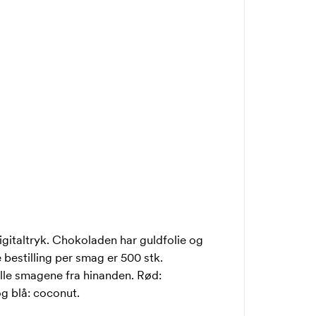
italtryk. Chokoladen har guldfolie og
 bestilling per smag er 500 stk.
kille smagene fra hinanden. Rød:
og blå: coconut.