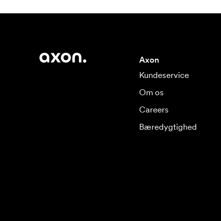
Axon
Kundeservice
Om os
Careers
Bæredygtighed