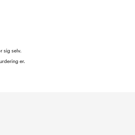
 sig selv.
urdering er.