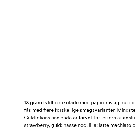
18 gram fyldt chokolade med papiromslag med dig
fås med flere forskellige smagsvarianter. Mindste
Guldfoliens ene ende er farvet for lettere at ads
strawberry, guld: hasselnød, lilla: latte machiato 