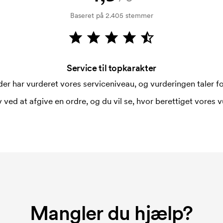
Baseret på 2.405 stemmer
Service til topkarakter
er har vurderet vores serviceniveau, og vurderingen taler for
 ved at afgive en ordre, og du vil se, hvor berettiget vores v
Mangler du hjælp?