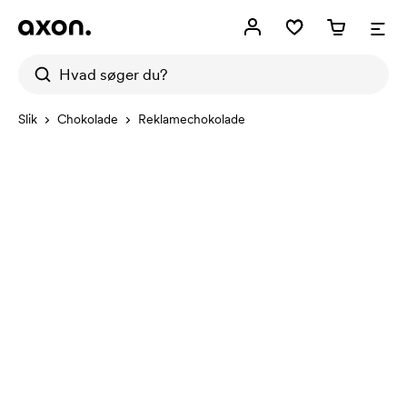
Slik
Chokolade
Reklamechokolade