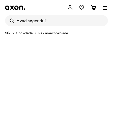
Slik
Chokolade
Reklamechokolade