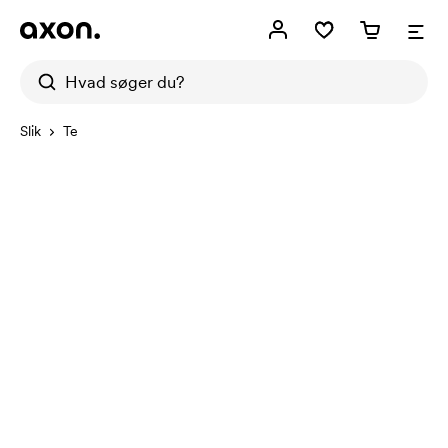
Slik
Te